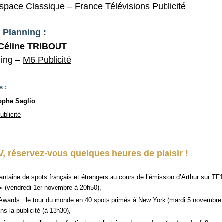
space Classique – France Télévisions Publicité
 Planning :
Céline TRIBOUT
ning –
M6 Publicité
s :
ophe Saglio
ublicité
, réservez-vous quelques heures de plaisir !
xantaine de spots français et étrangers au cours de l’émission d’Arthur sur
TF
» (vendredi 1er novembre à 20h50),
o Awards : le tour du monde en 40 spots primés à New York (mardi 5 novembre
ns la publicité (à 13h30),