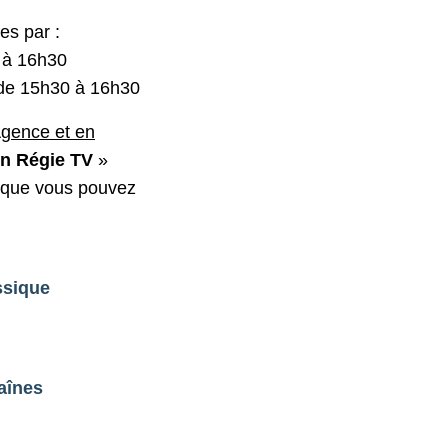
es par :
 à 16h30
de 15h30 à 16h30
Agence et en
en Régie TV
»
s que vous pouvez
ssique
aînes