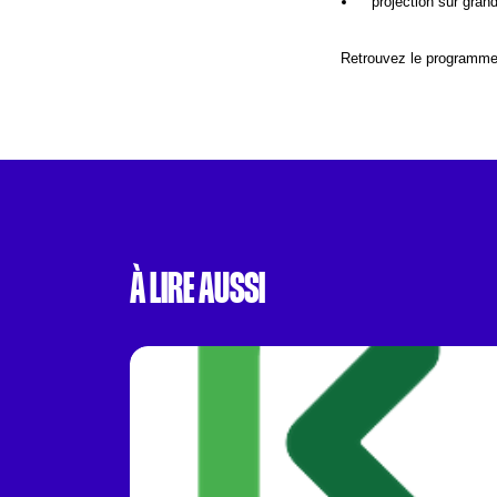
projection sur gran
Retrouvez le programme 
À LIRE AUSSI