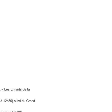
1
«
Les Enfants de la
 à 12h30) suivi du Grand