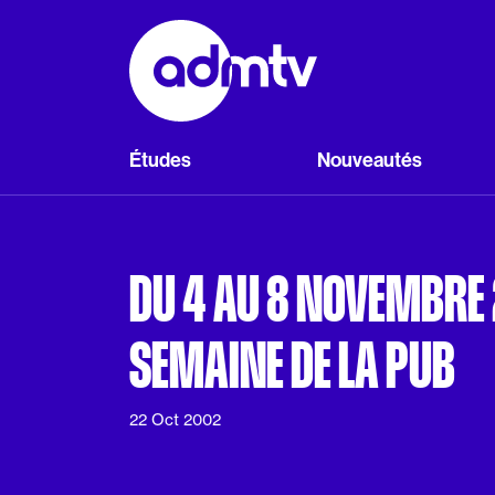
Panneau de gestion des cookies
Aller au contenu principal
Études
Nouveautés
DU 4 AU 8 NOVEMBRE 
SEMAINE DE LA PUB
22 Oct 2002