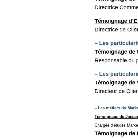
Directrice Comme
Témoignage d’E
Directrice de Cli
– Les particular
Témoignage de 
Responsable du 
– Les particular
Témoignage de 
Directeur de Clie
– Les métiers du Marke
Témoignage de Josia
Chargée d’études Marke
Témoignage de