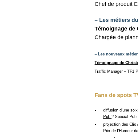
Chef de produit E
– Les métiers du
Témoignage de 
Chargée de plan
– Les nouveaux métier
Témoignage de Christ
Traffic Manager –
TF1 P
Fans de spots TV
diffusion d’une soi
Pub
? Spécial Pub 
projection des Cli
Prix de l’Humour da