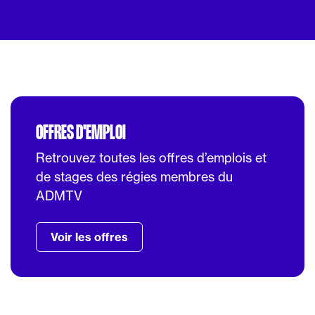
OFFRES D'EMPLOI
Retrouvez toutes les offres d’emplois et
de stages des régies membres du
ADMTV
Voir les offres