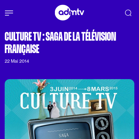
Panneau de gestion des cookies
Aller au contenu principal
CULTURE TV : SAGA DE LA TÉLÉVISION
FRANÇAISE
22 Mai 2014