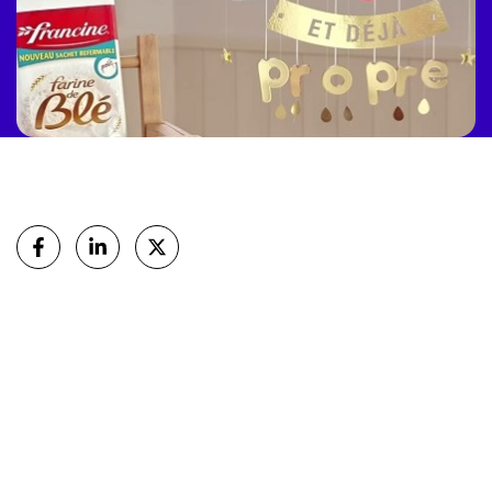
Partager
sur Facebook
sur Linkedin
sur X (Twitter)