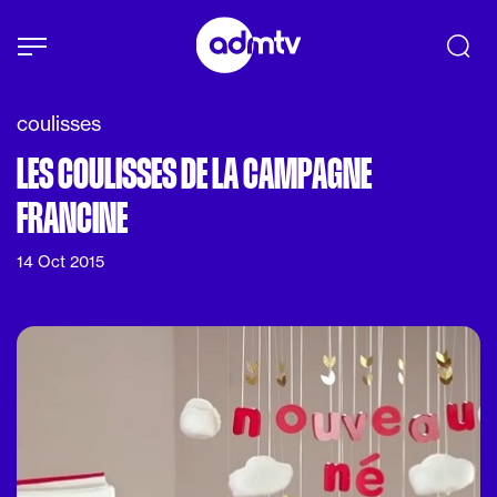
Panneau de gestion des cookies
Aller au contenu principal
coulisses
LES COULISSES DE LA CAMPAGNE
FRANCINE
14 Oct 2015