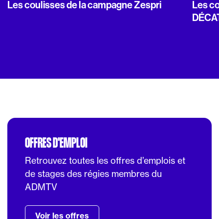
Les coulisses de la campagne Zespri
Les c
DÉCA
OFFRES D'EMPLOI
Retrouvez toutes les offres d’emplois et
de stages des régies membres du
ADMTV
Voir les offres