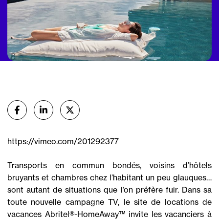
Partager
sur Facebook
sur Linkedin
sur X (Twitter)
https://vimeo.com/201292377
Transports en commun bondés, voisins d’hôtels
bruyants et chambres chez l’habitant un peu glauques…
sont autant de situations que l’on préfère fuir. Dans sa
toute nouvelle campagne TV, le site de locations de
vacances Abritel®-HomeAway™ invite les vacanciers à