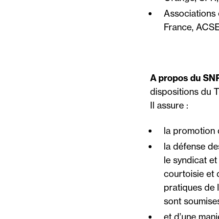
Associations
France, ACSE
A propos du SN
dispositions du T
Il assure :
la promotion d
la défense de
le syndicat e
courtoisie et 
pratiques de 
sont soumises
et d’une maniè