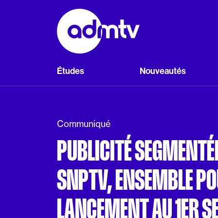
Panneau de gestion des cookies
Aller au contenu principal
Études
Nouveautés
Communiqué
PUBLICITÉ SEGMENTÉE
SNPTV, ENSEMBLE PO
LANCEMENT AU 1ER S