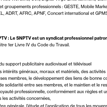
 et groupements professionnels : GESTE, Mobile Marke
L, ADRT, AFRC, APNF, Concert international et GPM
PTV
: Le SNPTV est un syndicat professionnel patro
itre 1er Livre IV du Code du Travail.
u support publicitaire audiovisuel et télévisuel
s intérêts généraux, moraux et matériels, des activité
t ses membres, le développement des liens de bonne co
de solidarité entre ses membres, et le maintien et le r
loyauté professionnelle, conformément aux règles et 
 les activités concernées,
re générale, l’étude et l’application de tous les moyen