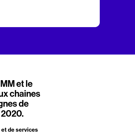
MM et le
ux chaines
gnes de
e 2020.
et de services