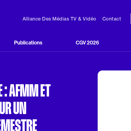
Alliance Des Médias TV & Vidéo
Contact
Publications
CGV 2026
 : AFMM ET
UR UN
EMESTRE