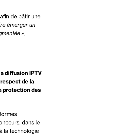
fin de bâtir une
ire émerger un
egmentée »
,
a diffusion IPTV
respect de la
a protection des
-formes
onceurs, dans le
 à la technologie