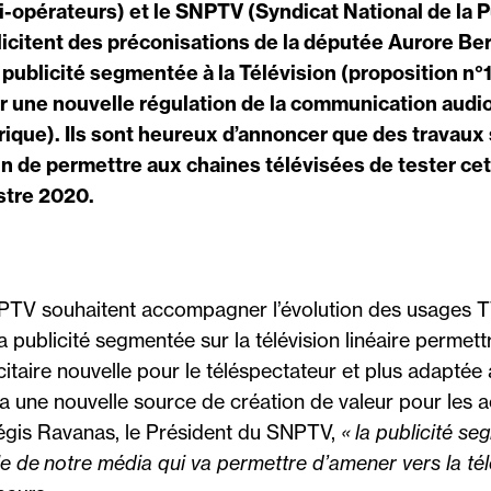
-opérateurs) et le SNPTV (Syndicat National de la P
élicitent des préconisations de la députée Aurore B
a publicité segmentée à la Télévision (proposition n°
r une nouvelle régulation de la communication audio
ique). Ils sont heureux d’annoncer que des travaux 
in de permettre aux chaines télévisées de tester ce
estre 2020.
PTV souhaitent accompagner l’évolution des usages T
 publicité segmentée sur la télévision linéaire permet
itaire nouvelle pour le téléspectateur et plus adaptée à 
ra une nouvelle source de création de valeur pour les 
égis Ravanas, le Président du SNPTV,
« la publicité s
le de notre média qui va permettre d’amener vers la tél