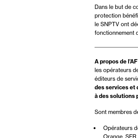
Dans le but de c
protection bénéf
le SNPTV ont déc
fonctionnement q
A propos de l’A
les opérateurs d
éditeurs de servi
des services et
à des solutions
Sont membres de
Opérateurs d
Orange, SFR, 