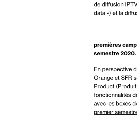
de diffusion IPTV
data ») et la dif
premières campa
semestre 2020.
En perspective d
Orange et SFR s
Product (Produit
fonctionnalités d
avec les boxes d
premier semestr