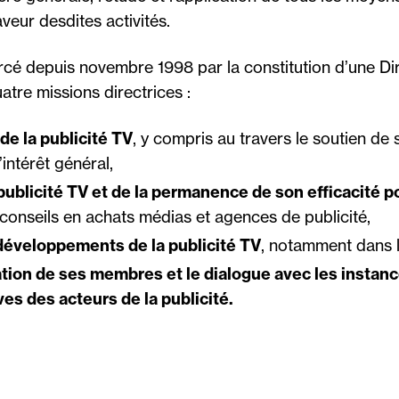
veur desdites activités.
cé depuis novembre 1998 par la constitution d’une Di
tre missions directrices :
de la publicité TV
, y compris au travers le soutien d
ntérêt général,
 publicité TV et de la permanence de son efficacité p
 conseils en achats médias et agences de publicité,
 développements de la publicité TV
, notamment dans 
tion de ses membres et le dialogue avec les instan
es des acteurs de la publicité.