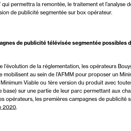
 qui permettra la remontée, le traitement et l’analyse 
fusion de publicité segmentée sur box opérateur.
gnes de publicité télévisée segmentée possibles d’i
e l’évolution de la réglementation, les opérateurs Bou
e mobilisent au sein de l’AFMM pour proposer un Min
 Minimum Viable ou 1ère version du produit avec toute
e base) sur une partie de leur parc permettant aux cha
es opérateurs, les premières campagnes de publicité
e 2020
.