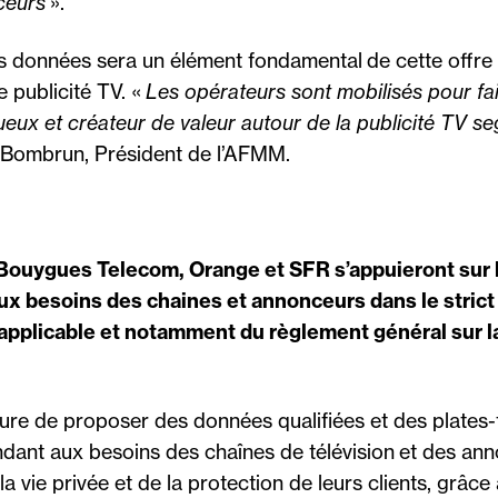
ceurs
».
s données sera un élément fondamental de cette offre a
 publicité TV. «
Les opérateurs sont mobilisés pour fa
eux et créateur de valeur autour de la publicité TV s
n Bombrun, Président de l’AFMM.
Bouygues Telecom, Orange et SFR s’appuieront sur l
x besoins des chaines et annonceurs dans le strict 
applicable et notamment du règlement général sur l
sure de proposer des données qualifiées et des plates
dant aux besoins des chaînes de télévision et des ann
la vie privée et de la protection de leurs clients, grâce