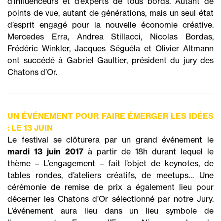
d’influenceurs et d’experts de tous bords. Autant de
points de vue, autant de générations, mais un seul état
d’esprit engagé pour la nouvelle économie créative.
Mercedes Erra, Andrea Stillacci, Nicolas Bordas,
Frédéric Winkler, Jacques Séguéla et Olivier Altmann
ont succédé à Gabriel Gaultier, président du jury des
Chatons d’Or.
UN ÉVÉNEMENT POUR FAIRE ÉMERGER LES IDÉES
: LE 13 JUIN
Le festival se clôturera par un grand événement le
mardi 13 juin 2017
à partir de 18h durant lequel le
thème – L’engagement – fait l’objet de keynotes, de
tables rondes, d’ateliers créatifs, de meetups… Une
cérémonie de remise de prix a également lieu pour
décerner les Chatons d’Or sélectionné par notre Jury.
L’événement aura lieu dans un lieu symbole de