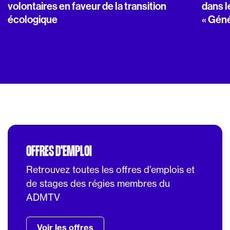
volontaires en faveur de la transition
dans l
écologique
« Géné
OFFRES D'EMPLOI
Retrouvez toutes les offres d’emplois et
de stages des régies membres du
ADMTV
Voir les offres