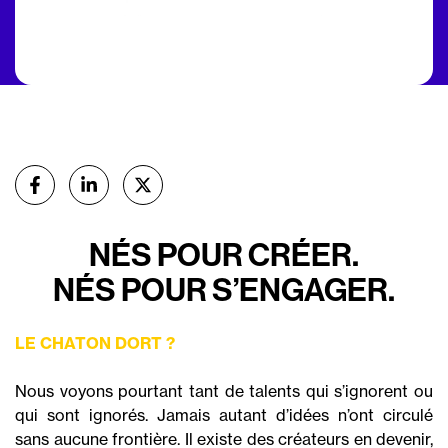
Partager
sur Facebook
sur Linkedin
sur X (Twitter)
NÉS POUR CRÉER.
NÉS POUR S’ENGAGER.
LE CHATON DORT ?
Nous voyons pourtant tant de talents qui s’ignorent ou
qui sont ignorés. Jamais autant d’idées n’ont circulé
sans aucune frontière. Il existe des créateurs en devenir,