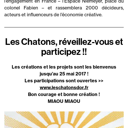
l’engagement en France – l’Espace Niemeyer, place du
colonel Fabien – et rassemblera 2000 décideurs,
acteurs et influenceurs de l’économie créative.
Les Chatons, réveillez-vous et
participez !!
Les créations et les projets sont les bienvenus
jusqu’au 25 mai 2017 !
Les participations sont ouvertes >>
www.leschatonsdor.fr
Bon courage et bonne création !
MIAOU MIAOU