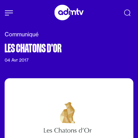
Panneau de gestion des cookies
Aller au contenu principal
Communiqué
LES CHATONS D'OR
04 Avr 2017