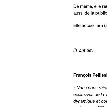
De même, elle ré
aussi de la publi
Elle accueillera 
Ils ont dit :
François Pellis
« Nous nous réjou
exclusives de la
dynamique et conf