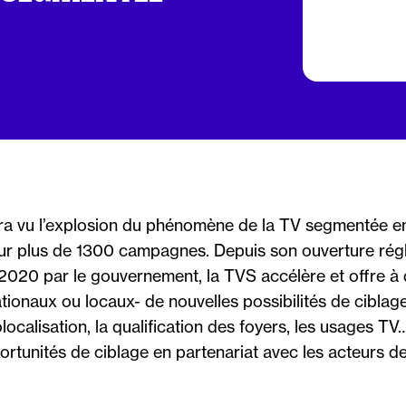
a vu l’explosion du phénomène de la TV segmentée en
r plus de 1300 campagnes. Depuis son ouverture rég
2020 par le gouvernement, la TVS accélère et offre à 
tionaux ou locaux- de nouvelles possibilités de ciblag
localisation, la qualification des foyers, les usages TV
rtunités de ciblage en partenariat avec les acteurs de