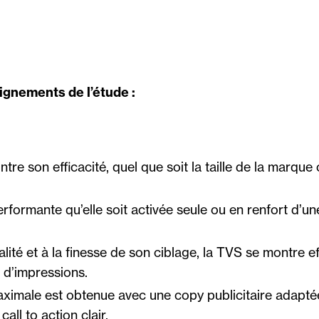
ignements de l’étude :
re son efficacité, quel que soit la taille de la marque 
rformante qu’elle soit activée seule ou en renfort d’
lité et à la finesse de son ciblage, la TVS se montre ef
e d’impressions.
maximale est obtenue avec une copy publicitaire adapté
all to action clair.