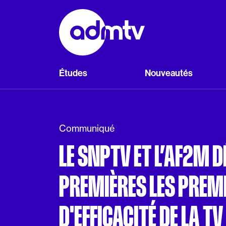
Panneau de gestion des cookies
Aller au contenu principal
Études
Nouveautés
Communiqué
LE SNPTV ET L’AF2M D
PREMIÈRES LES PREM
D'EFFICACITÉ DE LA T