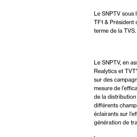
Le SNPTV sous la
TF1 & Président 
terme de la TVS.
Le SNPTV, en ass
Realytics et TVTY
sur des campagne
mesure de l’effi
de la distributio
différents champs
éclairants sur l’
génération de tra