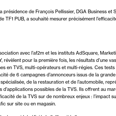
 présidence de François Pellissier, DGA Business et 
de TF1 PUB, a souhaité mesurer précisément l’efficacit
ociation avec l’af2m et les instituts AdSquare, Market
, révèlent pour la première fois, les résultats d’une v
s en TVS, multi-opérateurs et multi-régies. Ces tests 
cacité de 6 campagnes d’annonceurs issus de la grand
n spécialisée, de la restauration et de l’automobile, re
 d’applications possibles de la TVS. Ils offrent au ma
efficacité de la TVS sur de nombreux enjeux : l’impact su
fic sur site ou en magasin.