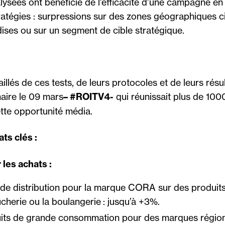
ysées ont bénéficié de l’efficacité d’une campagne en 
ratégies : surpressions sur des zones géographiques ci
ises ou sur un segment de cible stratégique.
illés de ces tests, de leurs protocoles et de leurs résul
naire le 09 mars
– #ROITV4-
qui réunissait plus de 1000
ette opportunité média.
ts clés :
 les achats :
de distribution pour la marque CORA sur des produits 
cherie ou la boulangerie : jusqu’à +3%.
its de grande consommation pour des marques région