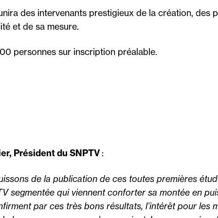
unira des intervenants prestigieux de la création, de
cité et de sa mesure.
500 personnes sur inscription préalable.
sier, Président du SNPTV
:
issons de la publication de ces toutes premières étude
 TV segmentée qui viennent conforter sa montée en pu
irment par ces très bons résultats, l’intérêt pour les