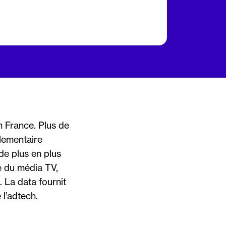
 France. Plus de
lementaire
de plus en plus
e du média TV,
… La data fournit
 l’adtech.