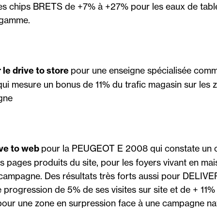
es chips BRETS de +7% à +27% pour les eaux de ta
a gamme.
r le drive to store
pour une enseigne spécialisée comm
qui mesure un bonus de 11% du trafic magasin sur les 
gne
ive to web
pour la PEUGEOT E 2008 qui constate un c
s pages produits du site, pour les foyers vivant en mai
 campagne. Des résultats très forts aussi pour DELIV
 progression de 5% de ses visites sur site et de + 11%
ur une zone en surpression face à une campagne nat