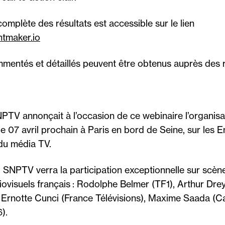
omplète des résultats est accessible sur le lien
ntmaker.io
mmentés et détaillés peuvent être obtenus auprès des
SNPTV annonçait à l’occasion de ce webinaire l’organisa
e 07 avril prochain à Paris en bord de Seine, sur les E
du média TV.
 SNPTV verra la participation exceptionnelle sur scèn
ovisuels français : Rodolphe Belmer (TF1), Arthur Drey
 Ernotte Cunci (France Télévisions), Maxime Saada (Ca
).