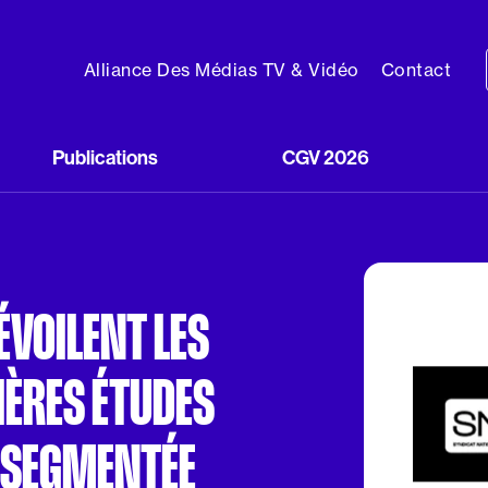
Alliance Des Médias TV & Vidéo
Contact
Publications
CGV 2026
ÉVOILENT LES
IÈRES ÉTUDES
V SEGMENTÉE