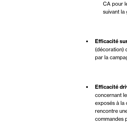
CA pour l
suivant l
Efficacité su
(décoration) 
par la campa
Efficacité dr
concernant le
exposés à la
rencontre une
commandes po