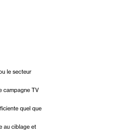
ou le secteur
une campagne TV
ficiente quel que
e au ciblage et