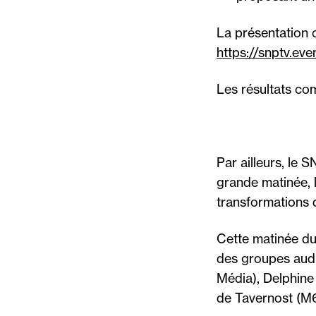
La présentation c
https://snptv.eve
Les résultats co
Par ailleurs, le 
grande matinée, l
transformations 
Cette matinée du
des groupes audi
Média), Delphine
de Tavernost (M6