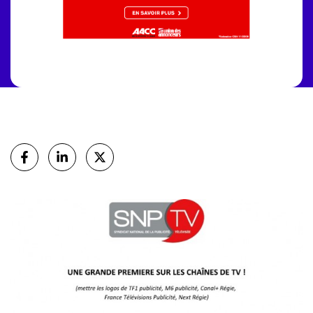
Partager
sur Facebook
sur Linkedin
sur X (Twitter)