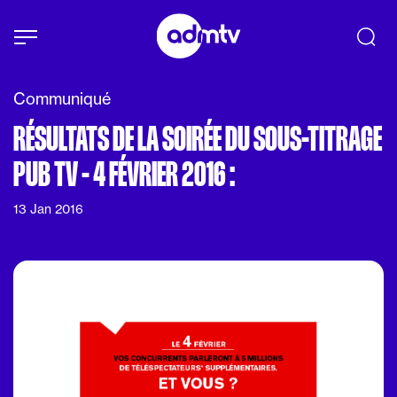
Panneau de gestion des cookies
Aller au contenu principal
Communiqué
RÉSULTATS DE LA SOIRÉE DU SOUS-TITRAGE
PUB TV - 4 FÉVRIER 2016 :
13 Jan 2016