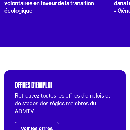
volontaires en faveur de la transition
dans l
écologique
« Géné
OFFRES D'EMPLOI
Retrouvez toutes les offres d’emplois et
de stages des régies membres du
ADMTV
Voir les offres