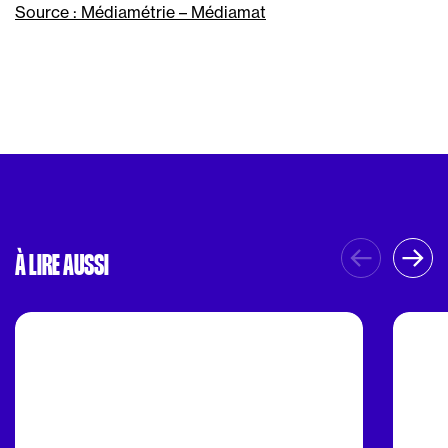
Source : Médiamétrie – Médiamat
À LIRE AUSSI