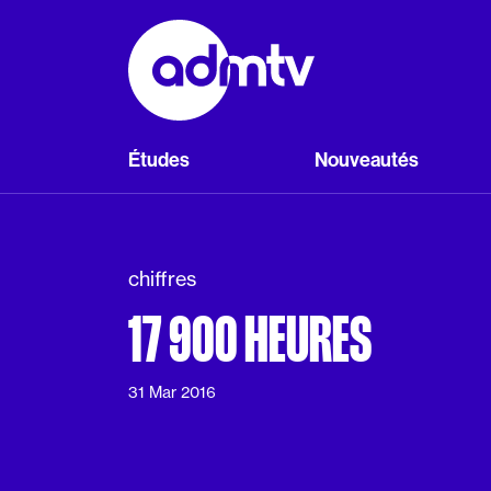
Panneau de gestion des cookies
Aller au contenu principal
Études
Nouveautés
chiffres
17 900 HEURES
31 Mar 2016