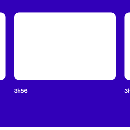
3h56
3