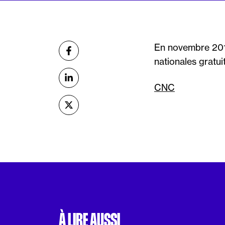
Partager
En novembre 2015
sur Facebook
nationales gratui
sur Linkedin
CNC
sur X (Twitter)
À LIRE AUSSI