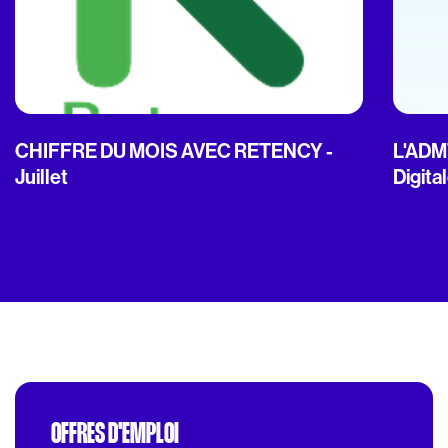
CHIFFRE DU MOIS AVEC RETENCY -
L'ADMT
Juillet
Digita
OFFRES D'EMPLOI