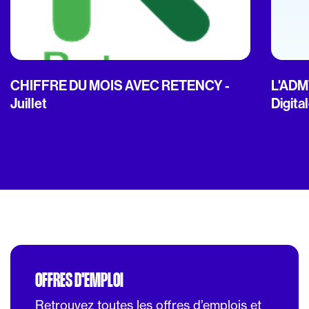
CHIFFRE DU MOIS AVEC RETENCY -
L'ADMT
Juillet
Digita
OFFRES D'EMPLOI
Retrouvez toutes les offres d’emplois et