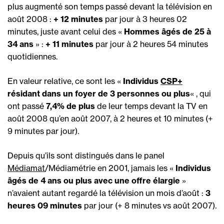
plus augmenté son temps passé devant la télévision en
août 2008 :
+ 12 minutes
par jour à 3 heures 02
minutes, juste avant celui des «
Hommes âgés de 25 à
34 ans
» :
+ 11 minutes
par jour à 2 heures 54 minutes
quotidiennes.
En valeur relative, ce sont les «
Individus
CSP+
résidant dans un foyer de 3 personnes ou plus
« , qui
ont passé
7,4% de plus
de leur temps devant la TV en
août 2008 qu’en août 2007, à 2 heures et 10 minutes (+
9 minutes par jour).
Depuis qu’ils sont distingués dans le panel
Médiamat
/Médiamétrie en 2001, jamais les «
Individus
âgés de 4 ans ou plus avec une offre élargie
»
n’avaient autant regardé la télévision un mois d’août :
3
heures 09 minutes
par jour (+ 8 minutes vs août 2007).