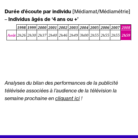
Durée d’écoute par individu
[Médiamat/Médiamétrie]
–
Individus âgés de ‘4 ans ou +’
1998
1999
2000
2001
2002
2003
2004
2005
2006
2007
2008
Août
2h26
2h30
2h37
2h40
2h46
2h49
3h00
2h55
2h55
2h55
2h59
Analyses du bilan des performances de la publicité
télévisée associées à l’audience de la télévision la
semaine prochaine en
cliquant ici
!